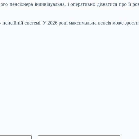
о пенсіонера індивідуальна, і оперативно дізнатися про її ро
пенсійній системі. У 2026 році максимальна пенсія може зрости 