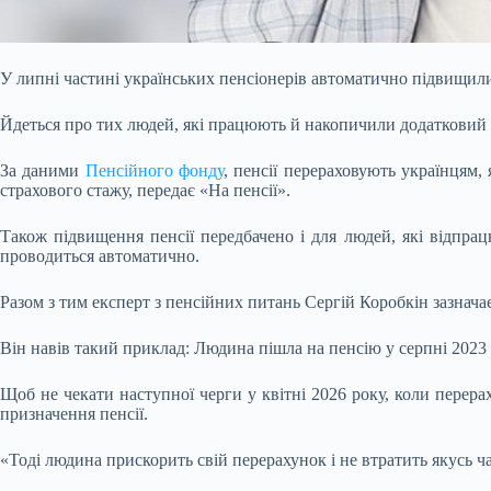
У липні частині українських пенсіонерів автоматично підвищил
Йдеться про тих людей, які працюють й накопичили додатковий с
За даними
Пенсійного фонду
, пенсії перераховують українцям
страхового стажу, передає «На пенсії».
Також підвищення пенсії передбачено і для людей, які відпра
проводиться автоматично.
Разом з тим експерт з пенсійних питань Сергій Коробкін зазначає
Він навів такий приклад: Людина пішла на пенсію у серпні 2023 
Щоб не чекати наступної черги у квітні 2026 року, коли перерах
призначення пенсії.
«Тоді людина прискорить свій перерахунок і не втратить якусь ч