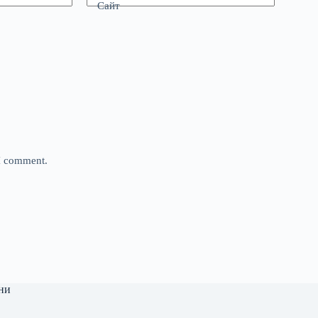
Сайт
 I comment.
ни