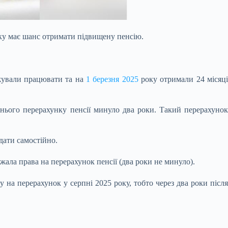
іку має шанс отримати підвищену пенсію.
вжували працювати та на
1 березня 2025
року отримали 24 місяц
днього перерахунку пенсії минуло два роки. Такий перерахунок
одати самостійно.
жала права на перерахунок пенсії (два роки не минуло).
 на перерахунок у серпні 2025 року, тобто через два роки після