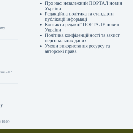
Про нас: незалежний ПОРТАЛ новин
України
Редакційна політика та стандарти
публікації інформаці
Контакти редакції ПОРТАЛУ новин
ному
України
Політика конфіденційності та захист
персональних даних
Умови використання ресурсу та
авторські права
пня – 07
 у
6 19:00