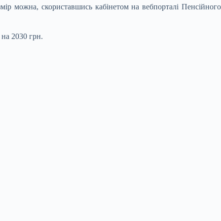
змір можна, скориставшись кабінетом на вебпорталі Пенсійного
на 2030 грн.