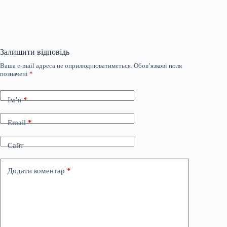
Залишити відповідь
Ваша e-mail адреса не оприлюднюватиметься.
Обов’язкові поля
позначені
*
Ім’я
*
Email
*
Сайт
Додати коментар
*