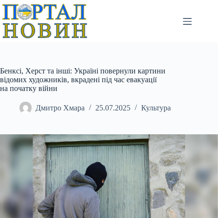
Перейти
до
вмісту
Бенксі, Херст та інші: Україні повернули картини
відомих художників, вкрадені під час евакуації
на початку війни
Дмитро Хмара
25.07.2025
Культура