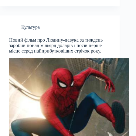
Культура
Новий фільм про Людину-павука за тиждень
заробив понад мільярд доларів і посів перше
місце серед найприбутковіших стрічок року.