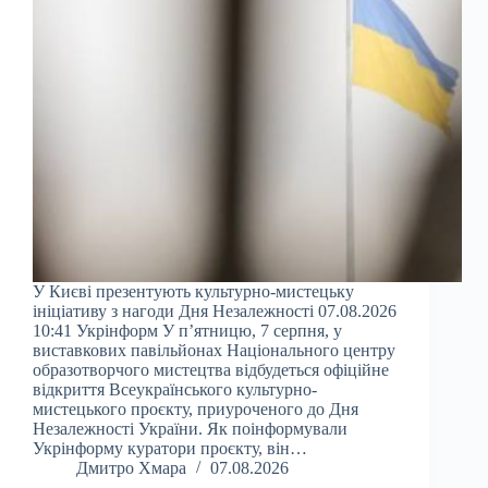
У Києві презентують культурно-мистецьку
ініціативу з нагоди Дня Незалежності 07.08.2026
10:41 Укрінформ У п’ятницю, 7 серпня, у
виставкових павільйонах Національного центру
образотворчого мистецтва відбудеться офіційне
відкриття Всеукраїнського культурно-
мистецького проєкту, приуроченого до Дня
Незалежності України. Як поінформували
Укрінформу куратори проєкту, він…
Дмитро Хмара
07.08.2026