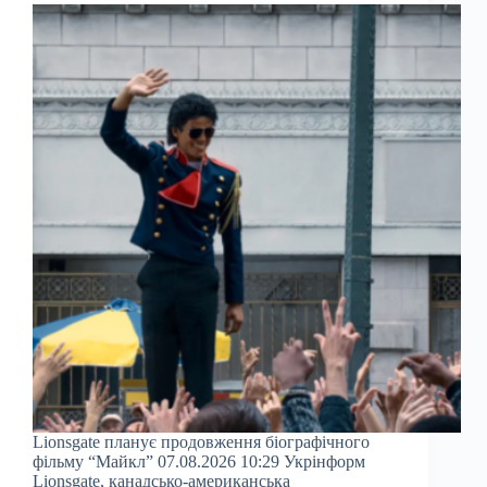
Lionsgate планує продовження біографічного
фільму “Майкл” 07.08.2026 10:29 Укрінформ
Lionsgate, канадсько-американська