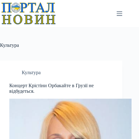
Перейти
до
вмісту
Культура
Культура
Концерт Крістіни Орбакайте в Грузії не
відбудеться.