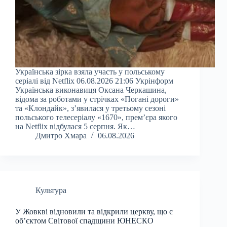
Українська зірка взяла участь у польському
серіалі від Netflix 06.08.2026 21:06 Укрінформ
Українська виконавиця Оксана Черкашина,
відома за роботами у стрічках «Погані дороги»
та «Клондайк», з’явилася у третьому сезоні
польського телесеріалу «1670», прем’єра якого
на Netflix відбулася 5 серпня. Як…
Дмитро Хмара
06.08.2026
Культура
У Жовкві відновили та відкрили церкву, що є
об’єктом Світової спадщини ЮНЕСКО