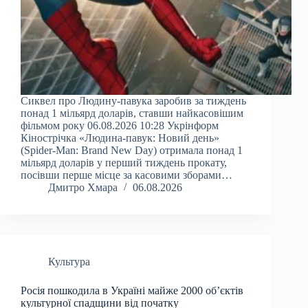
Сиквел про Людину-павука заробив за тиждень
понад 1 мільярд доларів, ставши найкасовішим
фільмом року 06.08.2026 10:28 Укрінформ
Кінострічка «Людина-павук: Новий день»
(Spider-Man: Brand New Day) отримала понад 1
мільярд доларів у перший тиждень прокату,
посівши перше місце за касовими зборами…
Дмитро Хмара
06.08.2026
Культура
Росія пошкодила в Україні майже 2000 об’єктів
культурної спадщини від початку