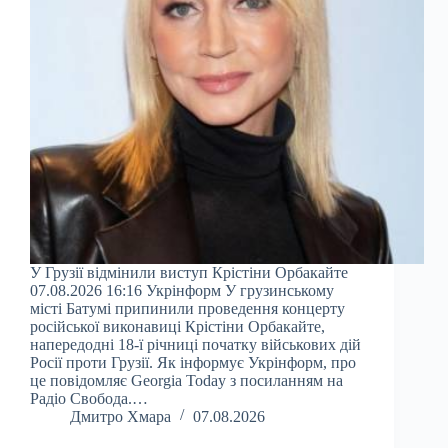
У Грузії відмінили виступ Крістіни Орбакайте
07.08.2026 16:16 Укрінформ У грузинському
місті Батумі припинили проведення концерту
російської виконавиці Крістіни Орбакайте,
напередодні 18-ї річниці початку військових дій
Росії проти Грузії. Як інформує Укрінформ, про
це повідомляє Georgia Today з посиланням на
Радіо Свобода.…
Дмитро Хмара
07.08.2026