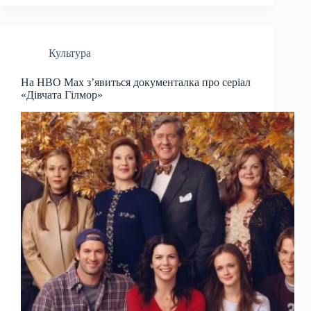
Культура
На HBO Max з’явиться документалка про серіал
«Дівчата Гілмор»