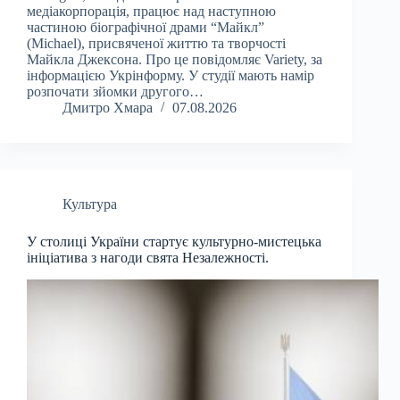
медіакорпорація, працює над наступною
частиною біографічної драми “Майкл”
(Michael), присвяченої життю та творчості
Майкла Джексона. Про це повідомляє Variety, за
інформацією Укрінформу. У студії мають намір
розпочати зйомки другого…
Дмитро Хмара
07.08.2026
Культура
У столиці України стартує культурно-мистецька
ініціатива з нагоди свята Незалежності.