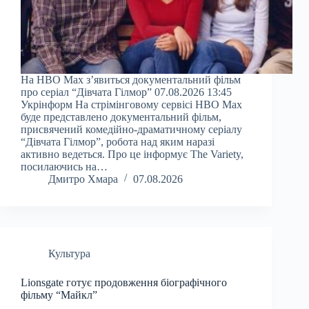
На HBO Max з’явиться документальний фільм
про серіал “Дівчата Гілмор” 07.08.2026 13:45
Укрінформ На стрімінговому сервісі HBO Max
буде представлено документальний фільм,
присвячений комедійно-драматичному серіалу
“Дівчата Гілмор”, робота над яким наразі
активно ведеться. Про це інформує The Variety,
посилаючись на…
Дмитро Хмара
07.08.2026
Культура
Lionsgate готує продовження біографічного
фільму “Майкл”