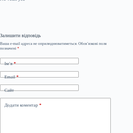
Залишити відповідь
Ваша e-mail адреса не оприлюднюватиметься.
Обов’язкові поля
позначені
*
Ім’я
*
Email
*
Сайт
Додати коментар
*