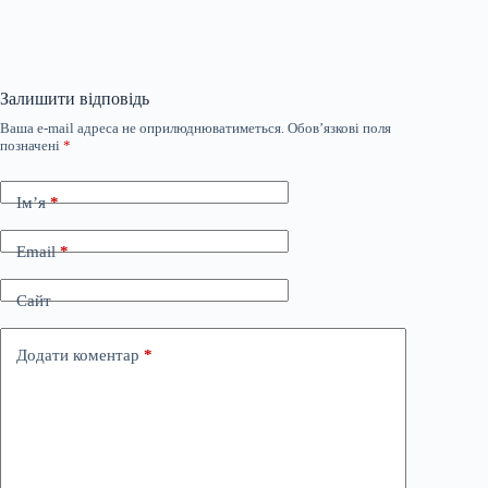
Залишити відповідь
Ваша e-mail адреса не оприлюднюватиметься.
Обов’язкові поля
позначені
*
Ім’я
*
Email
*
Сайт
Додати коментар
*