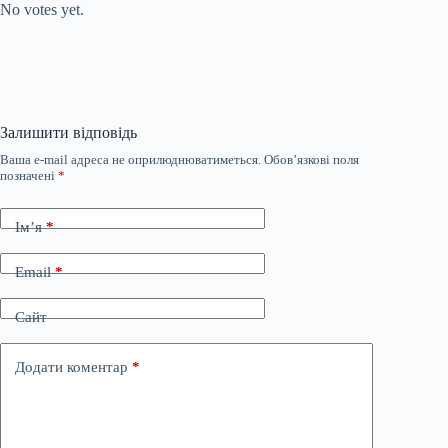
No votes yet.
Залишити відповідь
Ваша e-mail адреса не оприлюднюватиметься.
Обов’язкові поля
позначені
*
Ім’я
*
Email
*
Сайт
Додати коментар
*