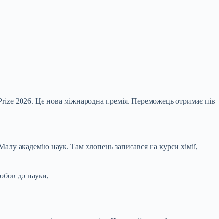
Prize 2026. Це нова міжнародна премія. Переможець отримає пів
Малу академію наук. Там хлопець записався на курси хімії,
любов до науки,