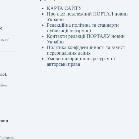
КАРТА САЙТУ
Про нас: незалежний ПОРТАЛ новин
України
Редакційна політика та стандарти
ю.
публікації інформаці
Контакти редакції ПОРТАЛУ новин
альний
України
Політика конфіденційності та захист
персональних даних
Умови використання ресурсу та
авторські права
iot.
ійти.
ояви
forcing the