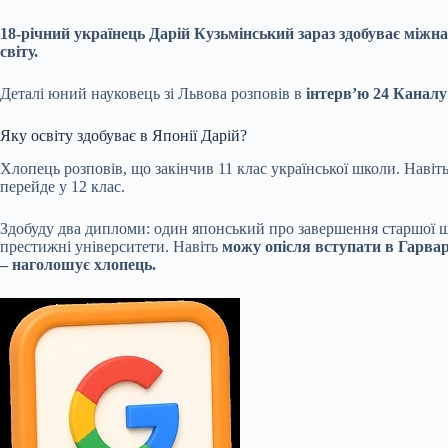
18-річний українець Дарій Кузьмінський зараз здобуває міжн
світу.
Деталі юний науковець зі Львова розповів в
інтерв’ю
24 Каналу
Яку освіту здобуває в Японії Дарій?
Хлопець розповів, що закінчив 11 клас української школи. Навіт
перейде у 12 клас.
Здобуду два дипломи: один японський про завершення старшої 
престижні університети. Навіть
можу опісля вступати в Гарва
– наголошує хлопець.