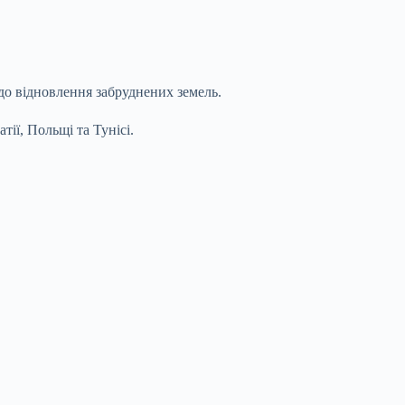
до відновлення забруднених земель.
ії, Польщі та Тунісі.