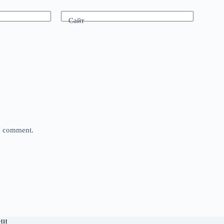
Сайт
 I comment.
ни