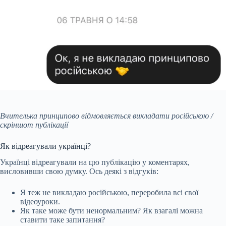
Вчителька принципово відмовляється викладати російською /
скріншот публікації
Як відреагували українці?
Українці відреагували на цю публікацію у коментарях,
висловивши свою думку. Ось деякі з відгуків:
Я теж не викладаю російською, переробила всі свої
відеоуроки.
Як таке може бути ненормальним? Як взагалі можна
ставити таке запитання?