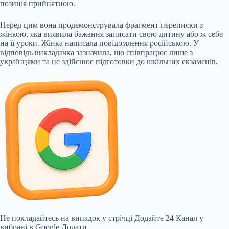
позиція прийнятною.
Перед цим вона продемонструвала фрагмент переписки з
жінкою, яка виявила бажання записати свою дитину або ж себе
на її уроки. Жінка написала повідомлення російською. У
відповідь викладачка зазначила, що співпрацює лише з
українцями та не здійснює підготовки до шкільних екзаменів.
Не покладайтесь на випадок у стрічці
Додайте 24 Канал у
вибрані в Google
Додати