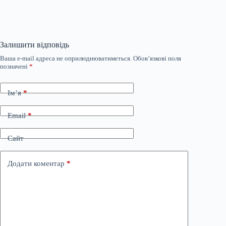
Залишити відповідь
Ваша e-mail адреса не оприлюднюватиметься.
Обов’язкові поля
позначені
*
Ім’я
*
Email
*
Сайт
Додати коментар
*