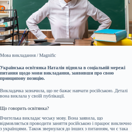
Мова викладання / Magnific
Українська освітянка Наталія підняла в соціальній мережі
питання щодо мови викладання, заявивши про свою
принципову позицію.
Викладачка
зазначила, що не бажає навчати російською. Деталі
вона виклала у своїй публікації.
Що говорить освітянка?
Вчителька викладає чеську мову. Вона заявила, що
відмовляється проводити заняття російською і працює виключно
з українцями. Також звернулася до інших з питанням, чи є така