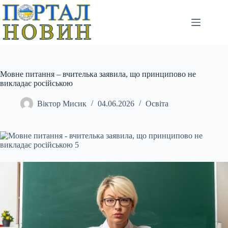
Перейти
до
вмісту
Мовне питання – вчителька заявила, що принципово не
викладає російською
Віктор Мисик
04.06.2026
Освіта