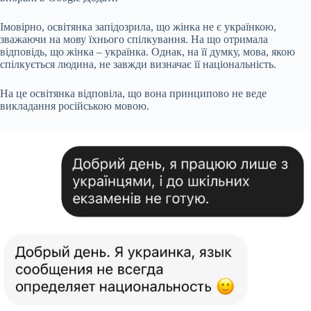
Імовірно, освітянка запідозрила, що жінка не є українкою,
зважаючи на мову їхнього спілкування. На що отримала
відповідь, що жінка – українка. Однак, на її думку, мова, якою
спілкується людина, не завжди визначає її національність.
На це освітянка відповіла, що вона принципово не веде
викладання російською мовою.