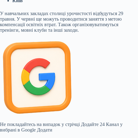
Київ
У навчальних закладах столиці урочистості відбудуться 29
травня. У червні ще можуть проводитися заняття з метою
компенсації освітніх втрат. Також організовуватимуться
тренінги, мовні клуби та інші заходи.
Не покладайтесь на випадок у стрічці
Додайте 24 Канал у
вибрані в Google
Додати