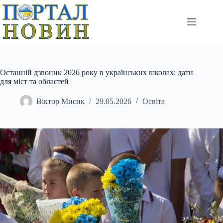
Перейти
до
вмісту
Останній дзвоник 2026 року в українських школах: дати
для міст та областей
Віктор Мисик
29.05.2026
Освіта