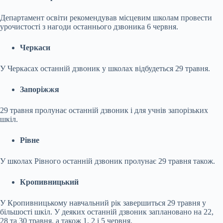
Департамент освіти рекомендував місцевим школам провести
урочистості з нагоди останнього дзвоника 6 червня.
Черкаси
У Черкасах останній дзвоник у школах відбудеться 29 травня.
Запоріжжя
29 травня пролунає останній дзвоник і для учнів запорізьких
шкіл.
Рівне
У школах Рівного останній дзвоник пролунає 29 травня також.
Кропивницький
У Кропивницькому навчальний рік завершиться 29 травня у
більшості шкіл. У деяких останній дзвоник заплановано на 22,
28 та 30 травня, а також 1, 2 і 5 червня.