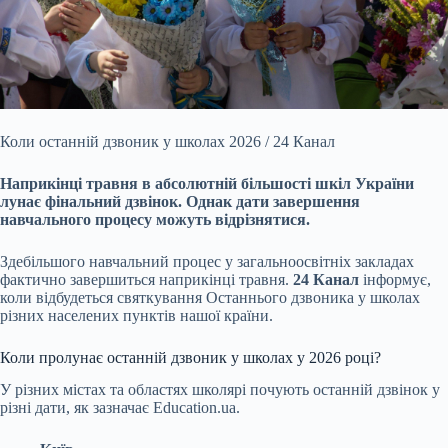
Коли останній дзвоник у школах 2026 / 24 Канал
Наприкінці травня в абсолютній більшості шкіл України
лунає фінальний дзвінок. Однак дати завершення
навчального процесу
можуть відрізнятися.
Здебільшого навчальний процес у загальноосвітніх закладах
фактично завершиться наприкінці травня.
24 Канал
інформує,
коли відбудеться святкування Останнього дзвоника у школах
різних населених пунктів нашої країни.
Коли пролунає останній дзвоник у школах у 2026 році?
У різних містах та областях школярі почують останній дзвінок у
різні дати, як зазначає Education.ua.