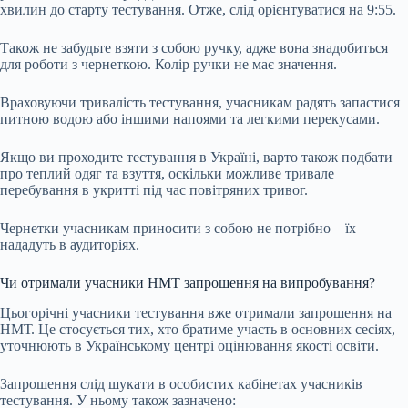
хвилин до старту тестування. Отже, слід орієнтуватися на 9:55.
Також не забудьте взяти з собою ручку, адже вона знадобиться
для роботи з чернеткою. Колір ручки не має значення.
Враховуючи тривалість тестування, учасникам радять запастися
питною водою або іншими напоями та легкими перекусами.
Якщо ви проходите тестування в Україні, варто також подбати
про теплий одяг та взуття, оскільки можливе тривале
перебування в укритті під час повітряних тривог.
Чернетки учасникам приносити з собою не потрібно – їх
нададуть в аудиторіях.
Чи отримали учасники НМТ запрошення на випробування?
Цьогорічні учасники тестування вже отримали запрошення на
НМТ. Це стосується тих, хто братиме участь в основних сесіях,
уточнюють в Українському центрі оцінювання якості освіти.
Запрошення слід шукати в особистих кабінетах учасників
тестування. У ньому також зазначено: