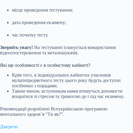
місце проведення тестування;
дата проведення екзамену;
час початку тесту.
Зверніть увагу!
На тестуванні планується використання
відеоспостереження та металошукачів.
Які ще особливості є в особистому кабінеті?
Крім того, в індивідуальних кабінетах учасників
мультипредметного тесту цього року будуть доступні
посібники з порадами.
Таким чином, вступникам намагатимуться допомогти
впоратися зі стресом та тривогою до і під час екзамену.
Рекомендації розроблені Всеукраїнською програмою
ментального здоров’я “Ти як?”.
Джерело