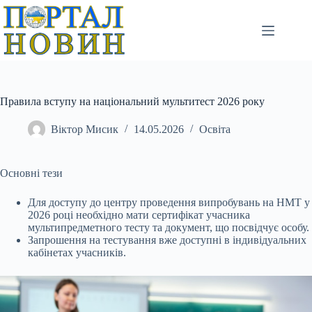
Перейти
до
вмісту
Правила вступу на національний мультитест 2026 року
Віктор Мисик
14.05.2026
Освіта
Основні тези
Для доступу до центру проведення випробувань на НМТ у
2026 році необхідно мати сертифікат учасника
мультипредметного тесту та документ, що посвідчує особу.
Запрошення на тестування вже доступні в індивідуальних
кабінетах учасників.