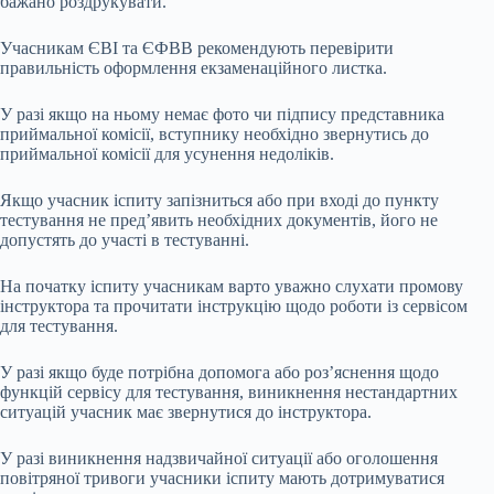
бажано роздрукувати.
Учасникам ЄВІ та ЄФВВ рекомендують перевірити
правильність оформлення екзаменаційного листка.
У разі якщо на ньому немає фото чи підпису представника
приймальної комісії, вступнику необхідно звернутись до
приймальної комісії для усунення недоліків.
Якщо учасник іспиту запізниться або при вході до пункту
тестування не пред’явить необхідних документів, його не
допустять до участі в тестуванні.
На початку іспиту учасникам варто уважно слухати промову
інструктора та прочитати інструкцію щодо роботи із сервісом
для тестування.
У разі якщо буде потрібна допомога або роз’яснення щодо
функцій сервісу для тестування, виникнення нестандартних
ситуацій учасник має звернутися до інструктора.
У разі виникнення надзвичайної ситуації або оголошення
повітряної тривоги учасники іспиту мають дотримуватися