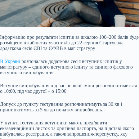
Інформацію про результати іспитів за шкалою 100–200 балів буде
розміщено в кабінетах учасників до 22 серпня Стартувала
додаткова сесія ЄВІ та ЄФВВ в магістратуру
В Україні
розпочалась додаткова сесія вступних іспитів у
магістратуру – єдиного вступного іспиту та єдиного фахового
вступного випробування.
Вступне випробування під час першої зміни розпочинатиметься
о 10:00, під час другої – о 15:00.
Допуск до пункту тестування розпочинатимуть за 30 хв і
припинятимуть за 5 хв до початку випробувань.
У пункті тестування вступники мають пред’явити
екзаменаційний листок та оригінал паспорта, на підставі якого
відбувалась реєстрація, а також запрошення-перепустку, яку