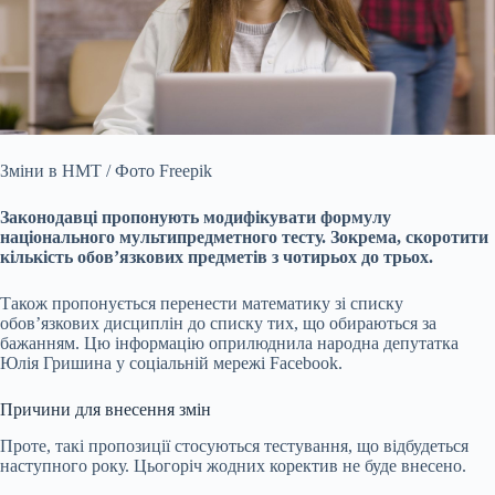
Зміни в НМТ / Фото Freepik
Законодавці пропонують модифікувати формулу
національного мультипредметного тесту. Зокрема, скоротити
кількість обов’язкових предметів з
чотирьох до трьох.
Також пропонується перенести математику зі списку
обов’язкових дисциплін до списку тих, що обираються за
бажанням. Цю інформацію оприлюднила народна депутатка
Юлія Гришина у соціальній мережі Facebook.
Причини для внесення змін
Проте, такі пропозиції стосуються тестування, що відбудеться
наступного року. Цьогоріч жодних коректив не буде внесено.