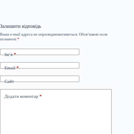
Залишити відповідь
Ваша e-mail адреса не оприлюднюватиметься.
Обов’язкові поля
позначені
*
Ім’я
*
Email
*
Сайт
Додати коментар
*