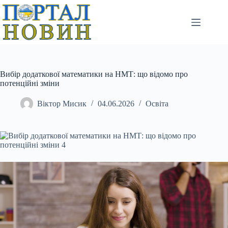
Перейти
до
вмісту
Вибір додаткової математики на НМТ: що відомо про
потенційні зміни
Віктор Мисик
04.06.2026
Освіта