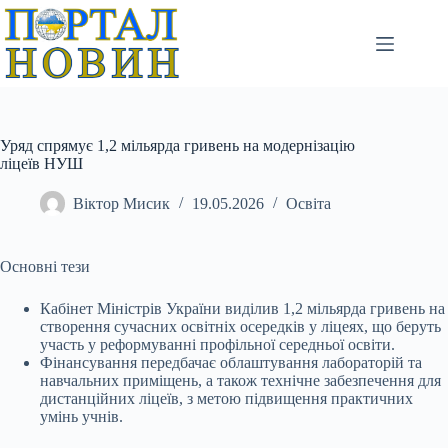
Перейти
до
вмісту
Уряд спрямує 1,2 мільярда гривень на модернізацію
ліцеїв НУШ
Віктор Мисик
19.05.2026
Освіта
Основні тези
Кабінет Міністрів України виділив 1,2 мільярда гривень на
створення сучасних освітніх осередків у ліцеях, що беруть
участь у реформуванні профільної
середньої освіти.
Фінансування передбачає облаштування лабораторій та
навчальних приміщень, а також технічне забезпечення для
дистанційних ліцеїв, з метою підвищення практичних
умінь учнів.