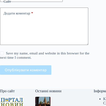
Сайт
Додати коментар
*
Save my name, email and website in this browser for the
next time I comment.
Опублікувати коментар
Про сайт
Останні новини
Інформ
К
С