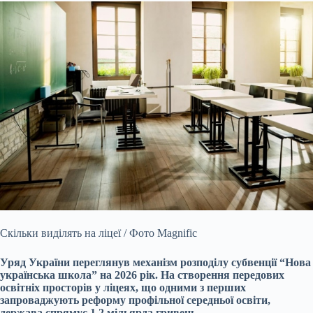
Скільки виділять на ліцеї / Фото Magnific
Уряд України переглянув механізм розподілу субвенції “Нова
українська школа” на 2026 рік. На створення передових
освітніх просторів у ліцеях, що одними з перших
запроваджують реформу профільної середньої освіти,
держава спрямує 1,2 мільярда гривень.