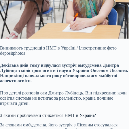
Виникають труднощі з НМТ в Україні / Ілюстративне фото
depositphotos
Декілька днів тому відбулася зустріч омбудсмена Дмитра
Лубінця з міністром освіти і науки України
Оксеном Лісовим.
Наприкінці навчального року обговорювалися майбутні
аспекти освіти.
Про деталі розповів сам Дмитро Лубінець. Він підкреслив: коли
освітня система не встигає за реальністю, країна починає
втрачати дітей.
З якими проблемами стикається НМТ в Україні?
За словами омбудсмена, його зустріч з Лісовим стосувалася