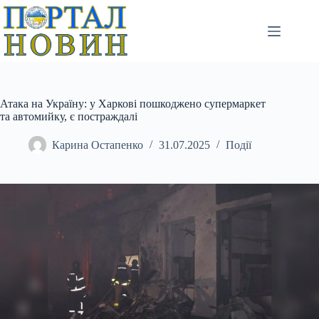
Перейти
до
вмісту
Атака на Україну: у Харкові пошкоджено супермаркет
та автомийку, є постраждалі
Карина Остапенко
31.07.2025
Події