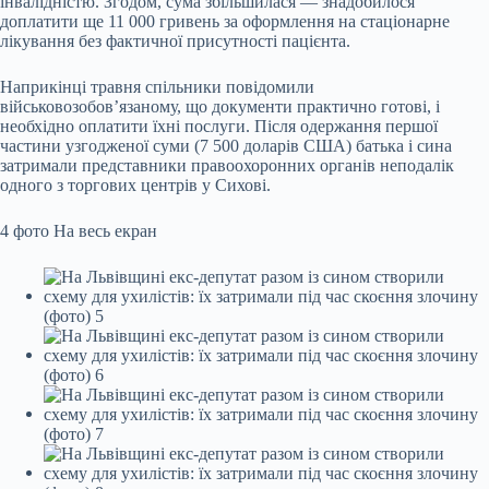
інвалідністю. Згодом, сума збільшилася — знадобилося
доплатити ще 11 000 гривень за оформлення на стаціонарне
лікування без фактичної присутності пацієнта.
Наприкінці травня спільники повідомили
військовозобов’язаному, що документи практично готові, і
необхідно оплатити їхні послуги. Після одержання першої
частини узгодженої суми (7 500 доларів США) батька і сина
затримали представники правоохоронних органів неподалік
одного з торгових центрів у Сихові.
4 фото
На весь екран