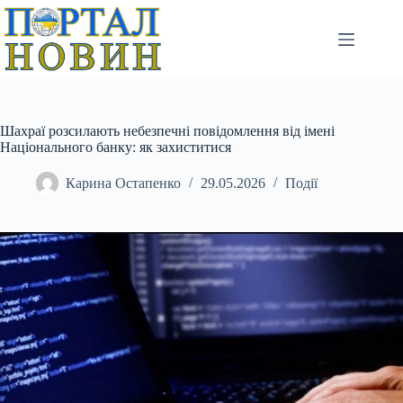
Перейти
до
вмісту
Шахраї розсилають небезпечні повідомлення від імені
Національного банку: як захиститися
Карина Остапенко
29.05.2026
Події