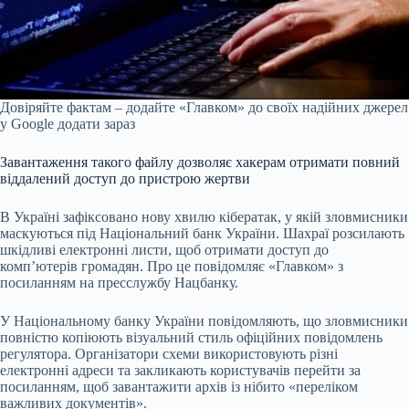
Довіряйте фактам – додайте «Главком» до своїх надійних джерел
у Google
додати зараз
Завантаження такого файлу дозволяє хакерам отримати повний
віддалений доступ до пристрою жертви
В Україні зафіксовано нову хвилю кібератак, у якій зловмисники
маскуються під Національний банк України. Шахраї розсилають
шкідливі електронні листи, щоб отримати доступ до
комп’ютерів громадян. Про це повідомляє «Главком» з
посиланням на пресслужбу Нацбанку.
У Національному банку України повідомляють, що зловмисники
повністю копіюють візуальний стиль офіційних повідомлень
регулятора. Організатори схеми використовують різні
електронні адреси та закликають користувачів перейти за
посиланням, щоб завантажити архів із нібито «переліком
важливих документів».