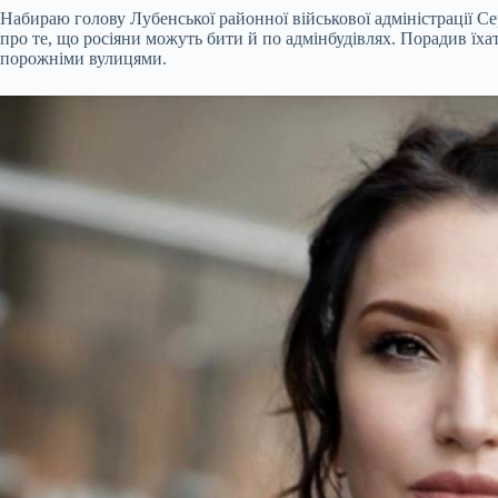
Набираю голову Лубенської районної військової адміністрації Сер
про те, що росіяни можуть бити й по адмінбудівлях. Порадив їхат
порожніми вулицями.