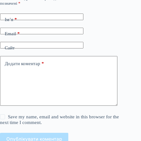
позначені
*
Ім’я
*
Email
*
Сайт
Додати коментар
*
Save my name, email and website in this browser for the
next time I comment.
Опублікувати коментар