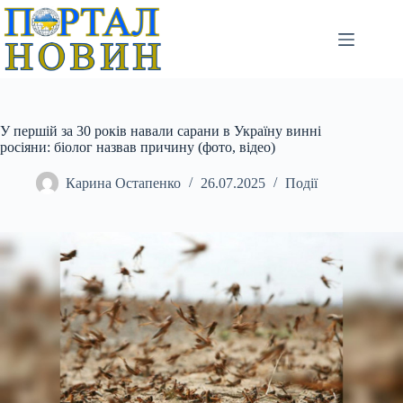
Перейти
до
вмісту
У першій за 30 років навали сарани в Україну винні
росіяни: біолог назвав причину (фото, відео)
Карина Остапенко
26.07.2025
Події