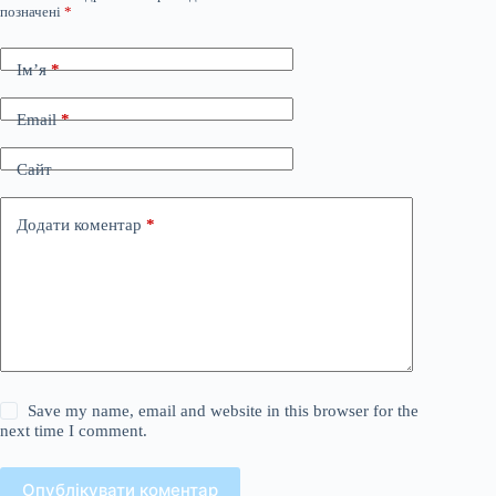
позначені
*
Ім’я
*
Email
*
Сайт
Додати коментар
*
Save my name, email and website in this browser for the
next time I comment.
Опублікувати коментар