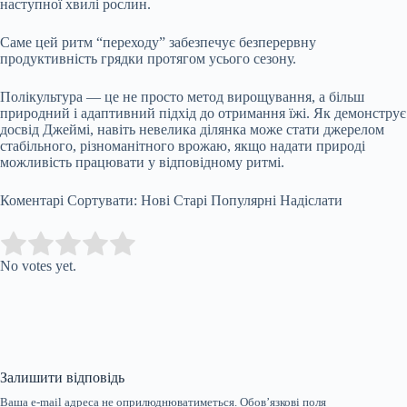
наступної хвилі рослин.
Саме цей ритм “переходу” забезпечує безперервну
продуктивність грядки протягом усього сезону.
Полікультура — це не просто метод вирощування, а більш
природний і адаптивний підхід до отримання їжі. Як демонструє
досвід Джеймі, навіть невелика ділянка може стати джерелом
стабільного, різноманітного врожаю, якщо надати природі
можливість працювати у відповідному ритмі.
Коментарі Сортувати: Нові Старі Популярні Надіслати
Submit Rating
Rate this item:
No votes yet.
Залишити відповідь
Ваша e-mail адреса не оприлюднюватиметься.
Обов’язкові поля