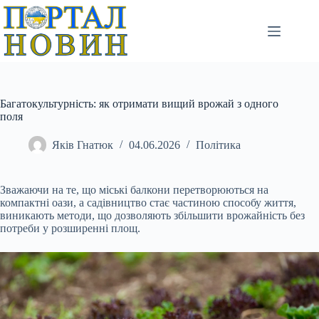
Перейти
до
вмісту
Багатокультурність: як отримати вищий врожай з одного
поля
Яків Гнатюк
04.06.2026
Політика
Зважаючи на те, що міські балкони перетворюються на
компактні оази, а садівництво стає частиною способу життя,
виникають методи, що дозволяють збільшити врожайність без
потреби у розширенні площ.