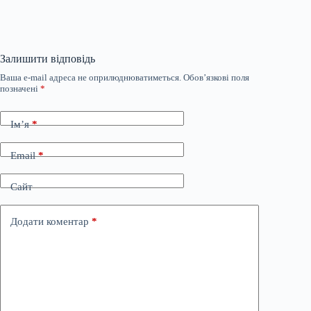
Залишити відповідь
Ваша e-mail адреса не оприлюднюватиметься.
Обов’язкові поля
позначені
*
Ім’я
*
Email
*
Сайт
Додати коментар
*