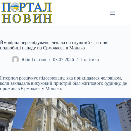
Перейти
до
вмісту
Ймовірна переслідувачка чекала на слушний час: нові
подробиці нападу на Єрмолаєва в Монако
Яків Гнатюк
03.07.2026
Політика
Інтерпол розшукує підозрювану, яка прикидалася чоловіком,
коли закладала вибуховий пристрій біля житлового будинку, де
проживав Єрмолаєв у Монако.