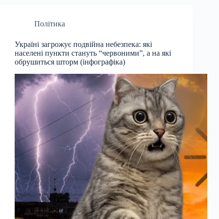
Політика
Україні загрожує подвійна небезпека: які
населені пункти стануть “червоними”, а на які
обрушиться шторм (інфографіка)