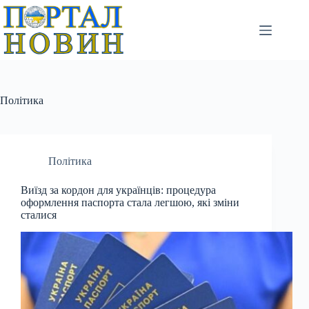
Перейти
до
вмісту
Політика
Політика
Виїзд за кордон для українців: процедура
оформлення паспорта стала легшою, які зміни
сталися