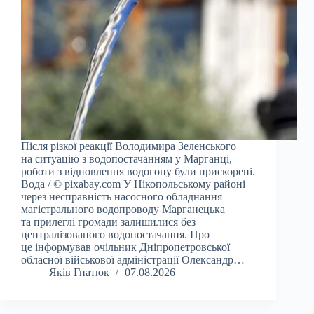
Після різкої реакції Володимира Зеленського
на ситуацію з водопостачанням у Марганці,
роботи з відновлення водогону були прискорені.
Вода / © pixabay.com У Нікопольському районі
через несправність насосного обладнання
магістрального водопроводу Марганецька
та прилеглі громади залишилися без
централізованого водопостачання. Про
це інформував очільник Дніпропетровської
обласної військової адміністрації Олександр…
Яків Гнатюк
07.08.2026