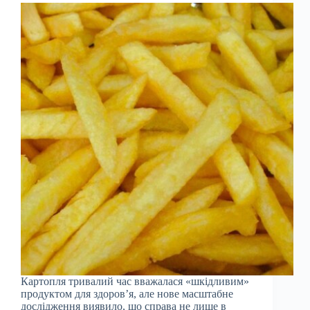
Картопля тривалий час вважалася «шкідливим»
продуктом для здоров’я, але нове масштабне
дослідження виявило, що справа не лише в