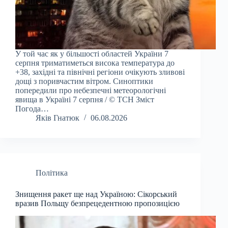
У той час як у більшості областей України 7
серпня триматиметься висока температура до
+38, західні та північні регіони очікують зливові
дощі з поривчастим вітром. Синоптики
попередили про небезпечні метеорологічні
явища в Україні 7 серпня / © ТСН Зміст
Погода…
Яків Гнатюк
06.08.2026
Політика
Знищення ракет ще над Україною: Сікорський
вразив Польщу безпрецедентною пропозицією