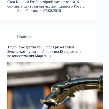
Свої.Кривий Ріг У вечірній час четверга, 6
серпня, в центральній частині Кривого Рогу…
Яків Гнатюк
07.08.2026
Політика
Труби вже доставлені: після різкої заяви
Зеленського уряд знайшов спосіб відновити
водопостачання Марганця