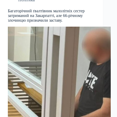
Багаторічний ґвалтівник малолітніх сестер
затриманий на Закарпатті, але 66-річному
злочинцю призначили заставу.