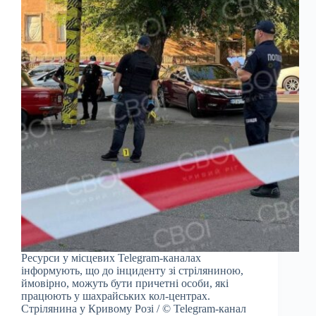
Ресурси у місцевих Telegram-каналах
інформують, що до інциденту зі стріляниною,
ймовірно, можуть бути причетні особи, які
працюють у шахрайських кол-центрах.
Стрілянина у Кривому Розі / © Telegram-канал