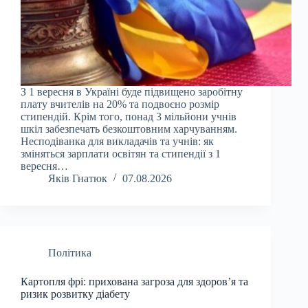
З 1 вересня в Україні буде підвищено заробітну
плату вчителів на 20% та подвоєно розмір
стипендій. Крім того, понад 3 мільйони учнів
шкіл забезпечать безкоштовним харчуванням.
Несподіванка для викладачів та учнів: як
зміняться зарплати освітян та стипендії з 1
вересня…
Яків Гнатюк
07.08.2026
Політика
Картопля фрі: прихована загроза для здоров’я та
ризик розвитку діабету