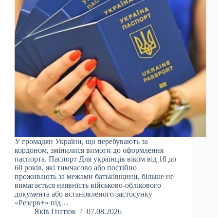
У громадян України, що перебувають за
кордоном, змінилися вимоги до оформлення
паспорта. Паспорт Для українців віком від 18 до
60 років, які тимчасово або постійно
проживають за межами батьківщини, більше не
вимагається наявність військово-облікового
документа або встановленого застосунку
«Резерв+» під…
Яків Гнатюк
07.08.2026