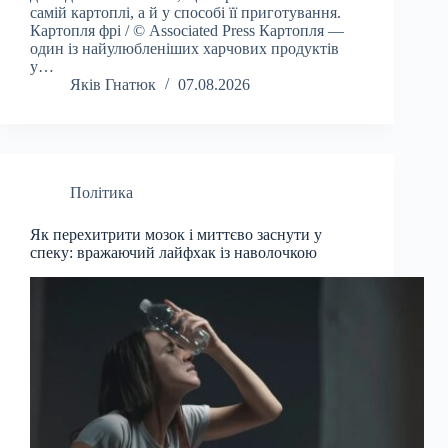
самій картоплі, а й у способі її приготування.
Картопля фрі / © Associated Press Картопля —
один із найулюбленіших харчових продуктів
у…
Яків Гнатюк
07.08.2026
Політика
Як перехитрити мозок і миттєво заснути у
спеку: вражаючий лайфхак із наволочкою