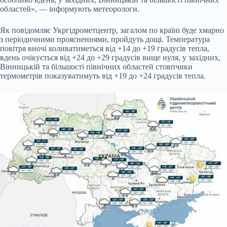
областей», — інформують метеорологи.
Як повідомляє Укргідрометцентр, загалом по країні буде хмарно
з періодичними проясненнями, пройдуть дощі. Температура
повітря вночі коливатиметься від +14 до +19 градусів тепла,
вдень очікується від +24 до +29 градусів вище нуля, у західних,
Вінницькій та більшості північних областей стовпчики
термометрів показуватимуть від +19 до +24 градусів тепла.