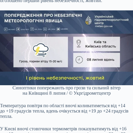
оголошено перший рівень небезпечності, жовтий.
Синоптики попережають про грози та сильний вітер
на Київщині 8 липня / © Укргідрометцентр
Температура повітря по області вночі коливатиметься від +14
до +19 градусів тепла, вдень очікується від +19 до +24 градусів
тепла.
У Києві вночі стовпчики термометрів показуватимуть від +16