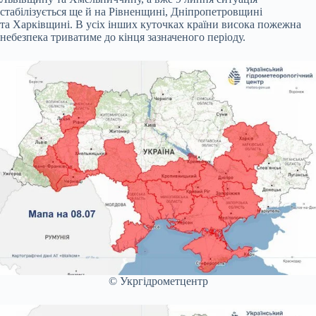
стабілізується ще й на Рівненщині, Дніпропетровщині
та Харківщині. В усіх інших куточках країни висока пожежна
небезпека триватиме до кінця зазначеного періоду.
© Укргідрометцентр