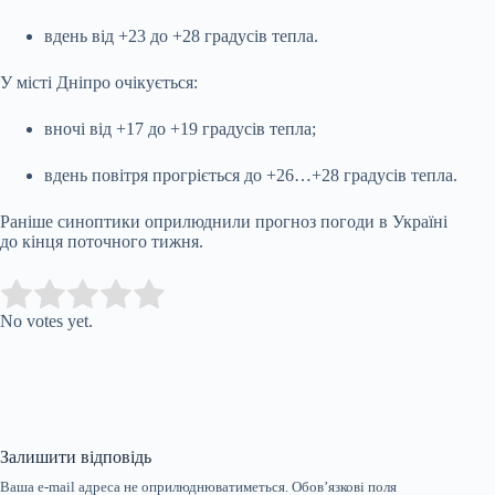
вдень від +23 до +28 градусів тепла.
У місті Дніпро очікується:
вночі від +17 до +19 градусів тепла;
вдень повітря прогріється до +26…+28 градусів тепла.
Раніше синоптики оприлюднили прогноз погоди в Україні
до кінця поточного тижня.
Submit Rating
Rate this item:
No votes yet.
Залишити відповідь
Ваша e-mail адреса не оприлюднюватиметься.
Обов’язкові поля