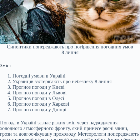
Синоптики попереджають про погіршення погодних умов
8 липня
Зміст
Погодні умови в Україні
Українців застерігають про небезпеку 8 липня
Прогноз погоди у Києві
Прогноз погоди у Львові
Прогноз погоди в Одесі
Прогноз погоди у Харкові
Прогноз погоди у Дніпрі
Погода в Україні зазнає різких змін через надходження
холодного атмосферного фронту, який принесе рясні зливи,
грози та довгоочікувану прохолоду. Метеорологи попереджають
про штормовий вітер на значній території країни. Якими будуть