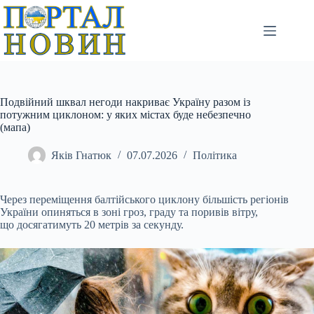
Перейти
до
вмісту
Подвійний шквал негоди накриває Україну разом із
потужним циклоном: у яких містах буде небезпечно
(мапа)
Яків Гнатюк
07.07.2026
Політика
Через переміщення балтійського циклону більшість регіонів
України опиняться в зоні гроз, граду та поривів вітру,
що досягатимуть 20 метрів за секунду.