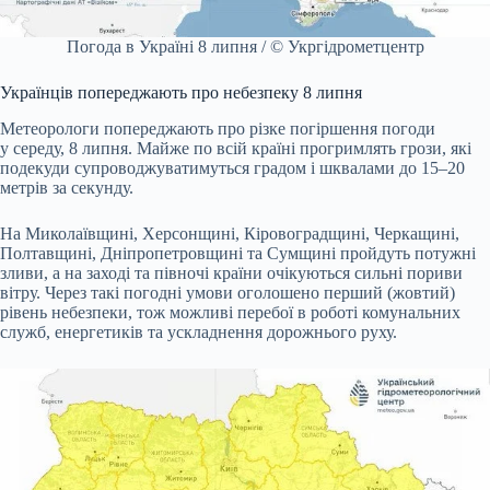
Погода в Україні 8 липня / © Укргідрометцентр
Українців попереджають про небезпеку 8 липня
Метеорологи попереджають про різке погіршення погоди
у середу, 8 липня. Майже по всій країні прогримлять грози, які
подекуди супроводжуватимуться градом і шквалами до 15–20
метрів за секунду.
На Миколаївщині, Херсонщині, Кіровоградщині, Черкащині,
Полтавщині, Дніпропетровщині та Сумщині пройдуть потужні
зливи, а на заході та півночі країни очікуються сильні пориви
вітру. Через такі погодні умови оголошено перший (жовтий)
рівень небезпеки, тож можливі перебої в роботі комунальних
служб, енергетиків та ускладнення дорожнього руху.