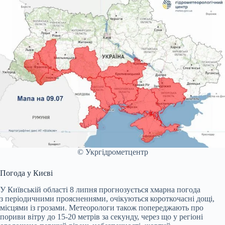
© Укргідрометцентр
Погода у Києві
У Київській області 8 липня прогнозується хмарна погода
з періодичними проясненнями, очікуються короткочасні дощі,
місцями із грозами. Метеорологи також попереджають про
пориви вітру до 15-20 метрів за секунду, через що у регіоні