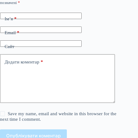
позначені
*
Ім’я
*
Email
*
Сайт
Додати коментар
*
Save my name, email and website in this browser for the
next time I comment.
Опублікувати коментар