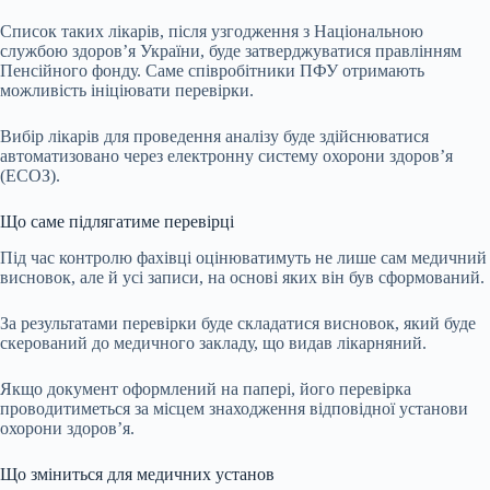
Список таких лікарів, після узгодження з Національною
службою здоров’я України, буде затверджуватися правлінням
Пенсійного фонду. Саме співробітники ПФУ отримають
можливість ініціювати перевірки.
Вибір лікарів для проведення аналізу буде здійснюватися
автоматизовано через електронну систему охорони здоров’я
(ЕСОЗ).
Що саме підлягатиме перевірці
Під час контролю фахівці оцінюватимуть не лише сам медичний
висновок, але й усі записи, на основі яких він був сформований.
За результатами перевірки буде складатися висновок, який буде
скерований до медичного закладу, що видав лікарняний.
Якщо документ оформлений на папері, його перевірка
проводитиметься за місцем знаходження відповідної установи
охорони здоров’я.
Що зміниться для медичних установ