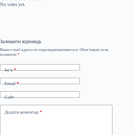
No votes yet.
Залишити відповідь
Ваша e-mail адреса не оприлюднюватиметься.
Обов’язкові поля
позначені
*
Ім’я
*
Email
*
Сайт
Додати коментар
*