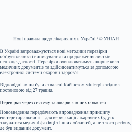
Нові правила щодо лікарняних в Україні / © УНІАН
В Україні запроваджуються нові методики перевірки
обґрунтованості виписування та продовження листків
непрацездатності. Перевірки охоплюватимуть ширше коло
медичних документів та здійснюватимуться за допомогою
електронної системи охорони здоров’я.
Відповідні зміни були схвалені Кабінетом міністрів згідно з
постановою від 27 травня.
Перевірки через систему та лікарів з інших областей
Нововведення передбачають впровадження принципу
екстериторіальності – для верифікації лікарняних будуть
залучатися медичні фахівці з інших областей, а не з того регіону,
де був виданий документ.