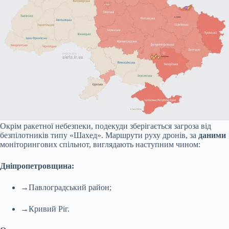
Окрім ракетної небезпеки, подекуди зберігається загроза від
безпілотників типу «Шахед». Маршрути руху дронів, за
даними
моніторингових спільнот, виглядають наступним чином:
Дніпропетровщина:
→Павлоградський район;
→Кривий Ріг.