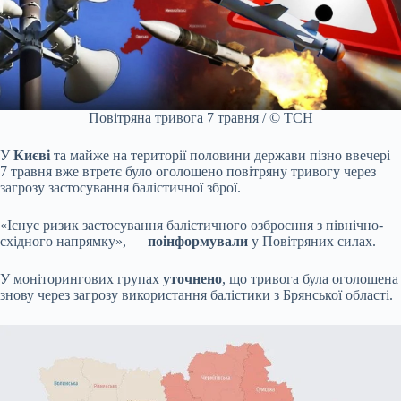
Повітряна тривога 7 травня / © ТСН
У
Києві
та майже на території половини держави пізно ввечері
7 травня вже втретє було оголошено повітряну тривогу через
загрозу застосування балістичної зброї.
«Існує ризик застосування балістичного озброєння з північно-
східного напрямку», —
поінформували
у Повітряних силах.
У моніторингових групах
уточнено
, що тривога була оголошена
знову через загрозу використання балістики з Брянської області.