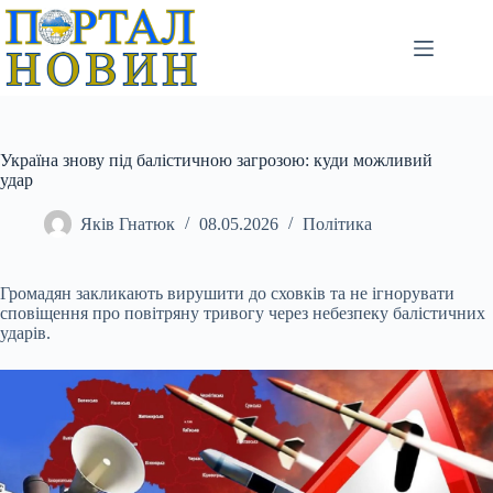
Перейти
до
вмісту
Україна знову під балістичною загрозою: куди можливий
удар
Яків Гнатюк
08.05.2026
Політика
Громадян закликають вирушити до сховків та не ігнорувати
сповіщення про повітряну тривогу через небезпеку балістичних
ударів.