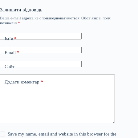
Залишити відповідь
Ваша e-mail адреса не оприлюднюватиметься.
Обов’язкові поля
позначені
*
Ім’я
*
Email
*
Сайт
Додати коментар
*
Save my name, email and website in this browser for the