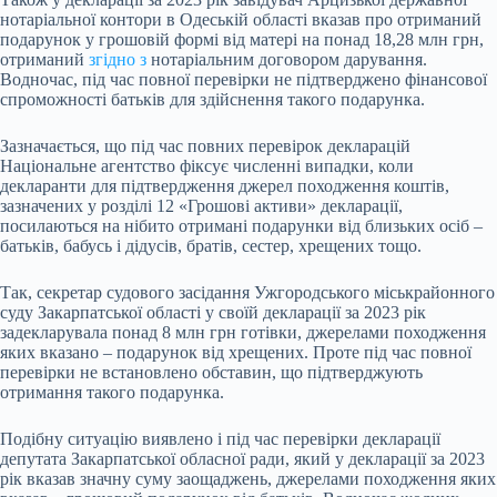
нотаріальної контори в Одеській області вказав про отриманий
подарунок у грошовій формі від матері на понад 18,28 млн грн,
отриманий
згідно з
нотаріальним договором дарування.
Водночас, під час повної перевірки не підтверджено фінансової
спроможності батьків для здійснення такого подарунка.
Зазначається, що під час повних перевірок декларацій
Національне агентство фіксує численні випадки, коли
декларанти для підтвердження джерел походження коштів,
зазначених у розділі 12 «Грошові активи» декларації,
посилаються на нібито отримані подарунки від близьких осіб –
батьків, бабусь і дідусів, братів, сестер, хрещених тощо.
Так, секретар судового засідання Ужгородського міськрайонного
суду Закарпатської області у своїй декларації за 2023 рік
задекларувала понад 8 млн грн готівки, джерелами походження
яких вказано – подарунок від хрещених. Проте під час повної
перевірки не встановлено обставин, що підтверджують
отримання такого подарунка.
Подібну ситуацію виявлено і під час перевірки декларації
депутата Закарпатської обласної ради, який у декларації за 2023
рік вказав значну суму заощаджень, джерелами походження яких