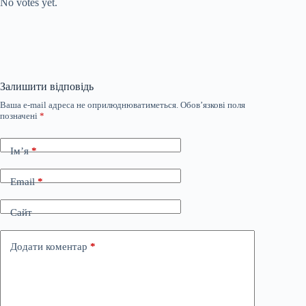
No votes yet.
Залишити відповідь
Ваша e-mail адреса не оприлюднюватиметься.
Обов’язкові поля
позначені
*
Ім’я
*
Email
*
Сайт
Додати коментар
*