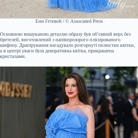
Енн Гетевей / © Associated Press
Основною вишуканою деталлю образу був об’ємний верх без
бретелей, виготовлений з напівпрозорого плісированого
шифону. Драпірування нагадувало розгорнуті пелюстки квітки,
а в центрі уваги була декоративна квітка, прикрашена
кристалами.