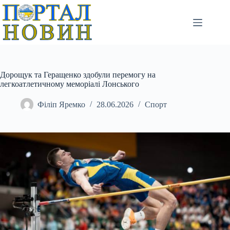
Перейти
до
вмісту
Дорощук та Геращенко здобули перемогу на
легкоатлетичному меморіалі Лонського
Філіп Яремко
28.06.2026
Спорт