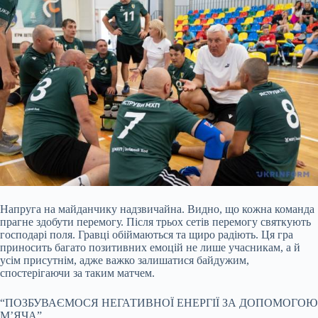
Напруга на майданчику надзвичайна. Видно, що кожна команда
прагне здобути перемогу. Після трьох сетів перемогу святкують
господарі поля. Гравці обіймаються та щиро радіють. Ця гра
приносить багато позитивних емоцій не лише учасникам, а й
усім присутнім, адже важко залишатися байдужим,
спостерігаючи за таким матчем.
“ПОЗБУВАЄМОСЯ НЕГАТИВНОЇ ЕНЕРГІЇ ЗА ДОПОМОГОЮ
М’ЯЧА”