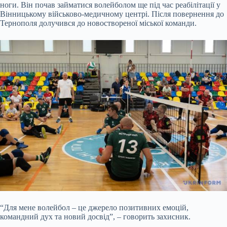
ноги. Він почав займатися волейболом ще під час реабілітації у
Вінницькому військово-медичному центрі. Після повернення до
Тернополя долучився до новоствореної міської команди.
“Для мене волейбол – це джерело позитивних емоцій,
командний дух та новий досвід”, – говорить захисник.