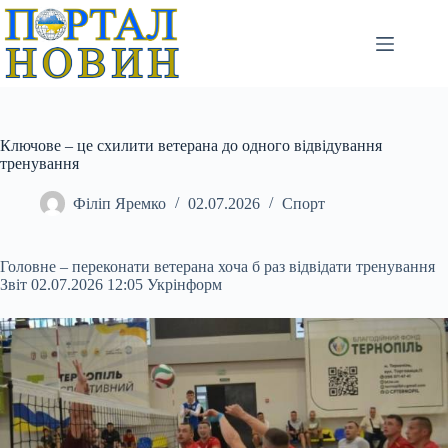
Перейти
до
вмісту
Ключове – це схилити ветерана до одного відвідування
тренування
Філіп Яремко
02.07.2026
Спорт
Головне – переконати ветерана хоча б раз відвідати тренування
Звіт 02.07.2026 12:05 Укрінформ