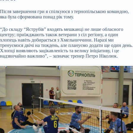
Після завершення гри я спілкуюся з тернопільською командою,
яка була сформована понад рік тому.
“До складу “Яструбів” входять мешканці не лише обласного
центру; приїжджають також ветерани з сіл регіону, а один
хлопець навіть добирається з Хмельниччини. Наразі ми
тренуємося двічі на тиждень, але плануємо додати ще один день.
Хлопці виявляють зацікавленість та велику ініціативу, і це
надзвичайно важливо”, – зазначає тренер Петро Ніколюк.