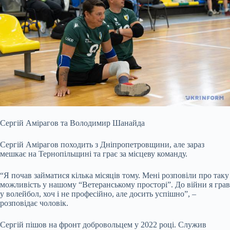
Сергій Амірагов та Володимир Шанайда
Сергій Амірагов походить з Дніпропетровщини, але зараз
мешкає на Тернопільщині та грає за місцеву команду.
“Я почав займатися кілька місяців тому. Мені розповіли про таку
можливість у нашому “Ветеранському просторі”. До війни я грав
у волейбол, хоч і не професійно, але досить успішно”, –
розповідає чоловік.
Сергій пішов на фронт добровольцем у 2022 році. Служив