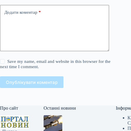
Додати коментар
*
Save my name, email and website in this browser for the
next time I comment.
Опублікувати коментар
Про сайт
Останні новини
Інформ
К
С
П