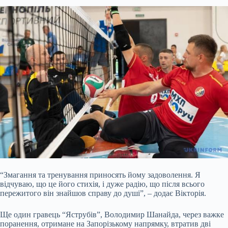
“Змагання та тренування приносять йому задоволення. Я
відчуваю, що це його стихія, і дуже радію, що після всього
пережитого він знайшов справу до душі”, – додає Вікторія.
Ще один гравець “Яструбів”, Володимир Шанайда, через важке
поранення, отримане на Запорізькому напрямку, втратив дві