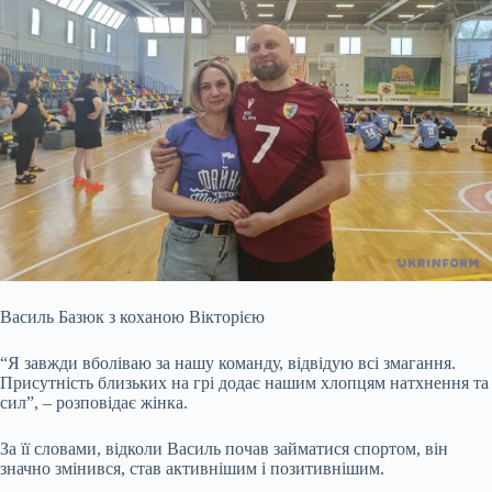
Василь Базюк з коханою Вікторією
“Я завжди вболіваю за нашу команду, відвідую всі змагання.
Присутність близьких на грі додає нашим хлопцям натхнення та
сил”, – розповідає жінка.
За її словами, відколи Василь почав займатися спортом, він
значно змінився, став активнішим і позитивнішим.