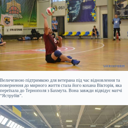
Величезною підтримкою для ветерана під час відновлення та
повернення до мирного життя стала його кохана Вікторія, яка
переїхала до Тернополя з Бахмута. Вона завжди відвідує матчі
“Яструбів”.