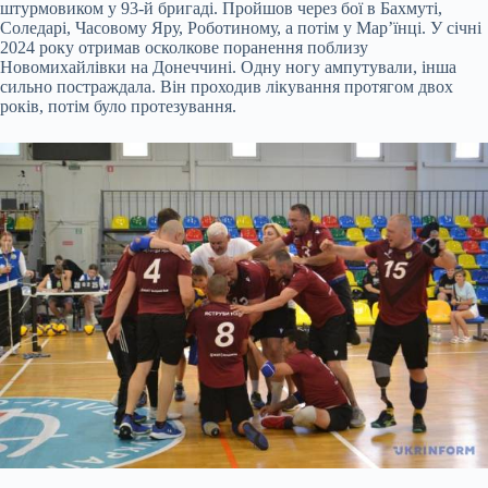
штурмовиком у 93-й бригаді. Пройшов через бої в Бахмуті,
Соледарі, Часовому Яру, Роботиному, а потім у Мар’їнці. У січні
2024 року отримав осколкове поранення поблизу
Новомихайлівки на Донеччині. Одну ногу ампутували, інша
сильно постраждала. Він проходив лікування протягом двох
років, потім було протезування.