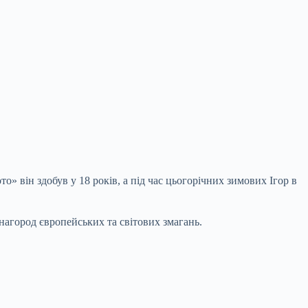
о» він здобув у 18 років, а під час цьогорічних зимових Ігор в
нагород європейських та світових змагань.