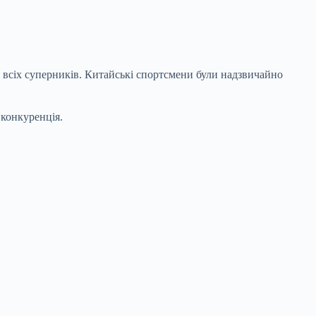
и всіх суперників. Китайські спортсмени були надзвичайно
 конкуренція.