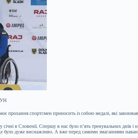
БУН
 моє прохання спортсмен приносить із собою медалі, які завоював
 січні в Словенії. Спершу в нас було п’ять тренувальних днів і 
Це було дуже виснажливо. А вже перед самими змаганнями наван