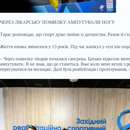
ЧЕРЕЗ ЛІКАРСЬКУ ПОМИЛКУ АМПУТУВАЛИ НОГУ
Тарас розповідає, що спорт дуже любив із дитинства. Разом зі с
Життя юнака змінилося у 13 років. Під час канікул у селі він пора
– Через помилку лікарів почалася гангрена. Батьки відвезли мен
ампутувати. Я не знав, що це станеться. Вже коли мене везли з 
пересуватися на милицях. Далі була реабілітація і протезування,