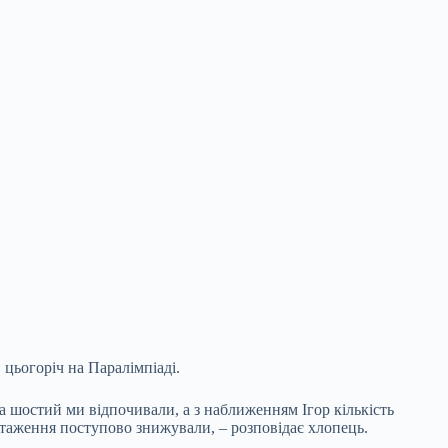
 цьогоріч на Паралімпіаді.
на шостий ми відпочивали, а з наближенням Ігор кількість
таження поступово знижували, – розповідає хлопець.