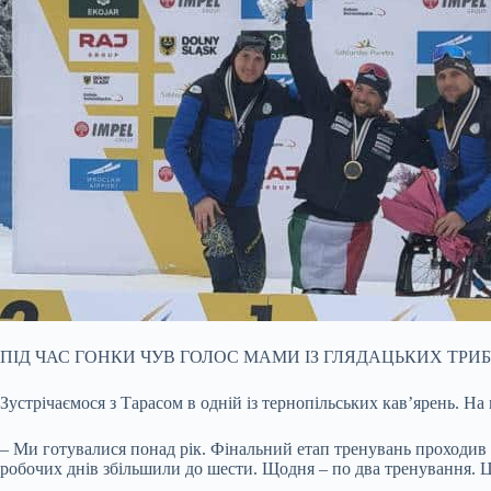
ПІД ЧАС ГОНКИ ЧУВ ГОЛОС МАМИ ІЗ ГЛЯДАЦЬКИХ ТРИ
Зустрічаємося з Тарасом в одній із тернопільських кав’ярень. На
– Ми готувалися понад рік. Фінальний етап тренувань проходив у
робочих днів збільшили до шести. Щодня – по два тренування. 