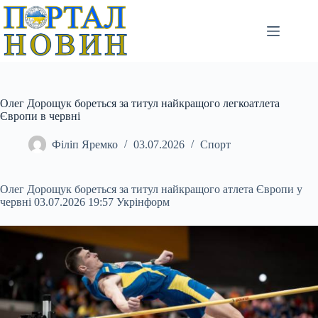
Перейти
до
вмісту
Олег Дорощук бореться за титул найкращого легкоатлета
Європи в червні
Філіп Яремко
03.07.2026
Спорт
Олег Дорощук бореться за титул найкращого атлета Європи у
червні 03.07.2026 19:57 Укрінформ