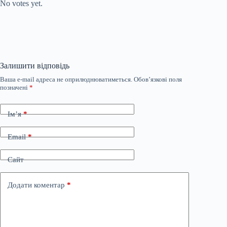
No votes yet.
Залишити відповідь
Ваша e-mail адреса не оприлюднюватиметься.
Обов’язкові поля
позначені
*
Ім’я
*
Email
*
Сайт
Додати коментар
*