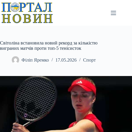
Перейти
до
вмісту
Світоліна встановила новий рекорд за кількістю
виграних матчів проти топ-5 тенісисток
Філіп Яремко
17.05.2026
Спорт