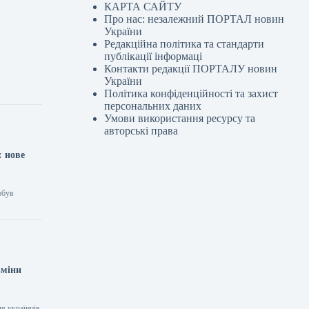
КАРТА САЙТУ
Про нас: незалежний ПОРТАЛ новин
України
Редакційна політика та стандарти
я
публікації інформаці
Контакти редакції ПОРТАЛУ новин
України
Політика конфіденційності та захист
персональних даних
Умови використання ресурсу та
авторські права
: нове
обув
зміни
я українців