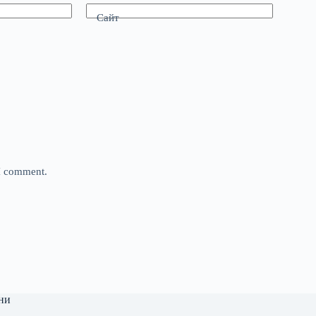
Сайт
 I comment.
ни