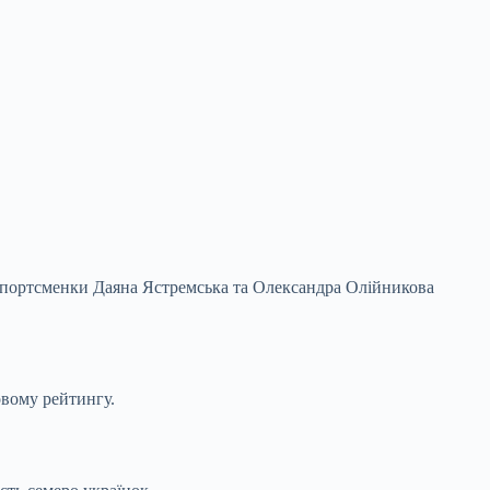
і спортсменки Даяна Ястремська та Олександра Олійникова
овому рейтингу.