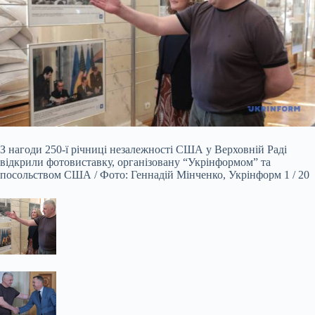
З нагоди 250-ї річниці незалежності США у Верховній Раді
відкрили фотовиставку, організовану “Укрінформом” та
посольством США / Фото: Геннадій Мінченко, Укрінформ 1 / 20