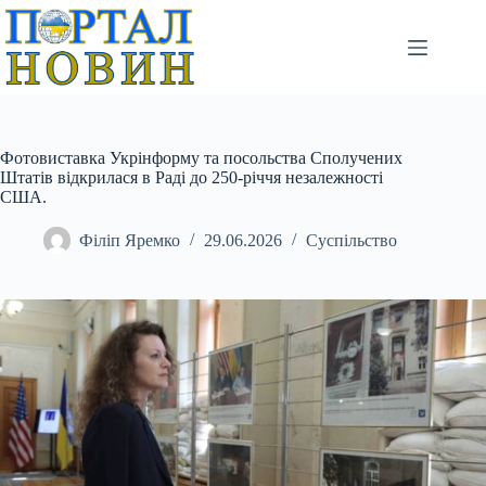
Перейти
до
вмісту
Фотовиставка Укрінформу та посольства Сполучених
Штатів відкрилася в Раді до 250-річчя незалежності
США.
Філіп Яремко
29.06.2026
Суспільство