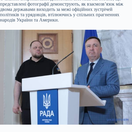
представлені фотографії демонструють, як взаємозв’язок між
двома державами виходить за межі офіційних зустрічей
політиків та урядовців, втілюючись у спільних прагненнях
народів України та Америки.