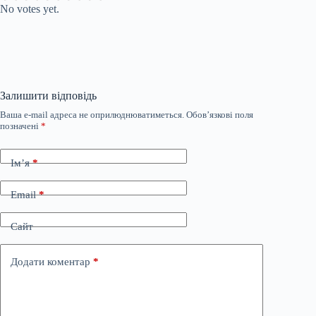
No votes yet.
Залишити відповідь
Ваша e-mail адреса не оприлюднюватиметься.
Обов’язкові поля
позначені
*
Ім’я
*
Email
*
Сайт
Додати коментар
*