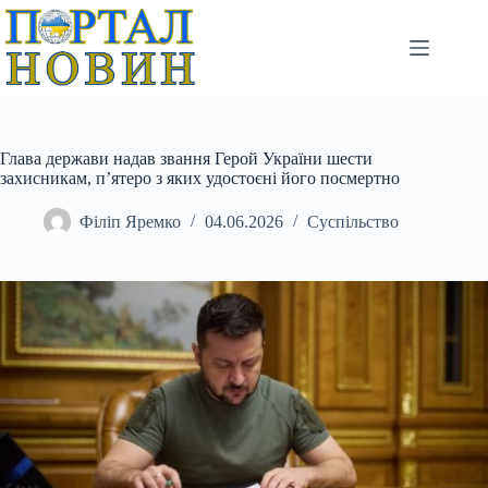
Перейти
до
вмісту
Глава держави надав звання Герой України шести
захисникам, п’ятеро з яких удостоєні його посмертно
Філіп Яремко
04.06.2026
Суспільство