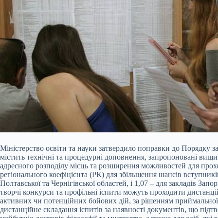
Міністерство освіти та науки затвердило поправки до Порядку з
містить технічні та процедурні доповнення, запропоновані вищи
адресного
розподілу місць та розширення можливостей для прох
регіонального коефіцієнта (РК) для збільшення шансів вступникі
Полтавської та Чернігівської областей, і 1,07 – для закладів За
творчі конкурси та профільні іспити можуть проходити дистанці
активних чи потенційних бойових дій, за рішенням приймальної к
дистанційне складання іспитів за наявності документів, що під