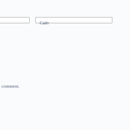
Сайт
 I comment.