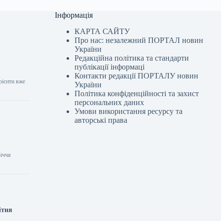
Інформація
КАРТА САЙТУ
Про нас: незалежний ПОРТАЛ новин
України
Редакційна політика та стандарти
публікації інформаці
Контакти редакції ПОРТАЛУ новин
рієнти вже
України
Політика конфіденційності та захист
персональних даних
Умови використання ресурсу та
авторські права
річчя
ітня