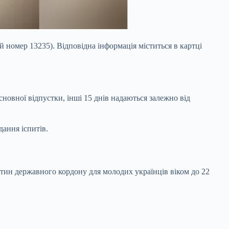
й номер 13235). Відповідна інформація міститься в
картці
новної відпустки, інші 15 днів надаються залежно від
дання іспитів.
ин державного кордону для молодих українців віком до 22