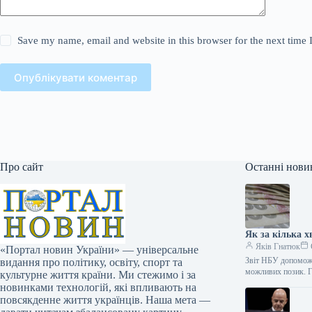
Save my name, email and website in this browser for the next time
Опублікувати коментар
Про сайт
Останні нови
Як за кілька х
Яків Гнатюк
«Портал новин України» — універсальне
Звіт НБУ допоможе
видання про політику, освіту, спорт та
можливих позик. Г
культурне життя країни. Ми стежимо і за
новинками технологій, які впливають на
повсякденне життя українців. Наша мета —