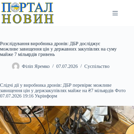
Перейти
до
вмісту
Розслідування виробника дронів: ДБР досліджує
можливе завищення цін у державних закупівлях на суму
майже 7 мільярдів гривень
Філіп Яремко
07.07.2026
Суспільство
Слідчі дії у виробника дронів: ДБР перевіряє можливе
завищення цін у держзакупівлях майже на ₴7 мільярдів Фото
07.07.2026 19:16 Укрінформ