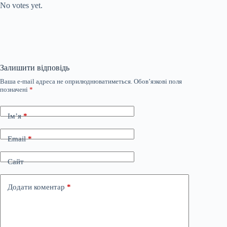
No votes yet.
Залишити відповідь
Ваша e-mail адреса не оприлюднюватиметься.
Обов’язкові поля
позначені
*
Ім’я
*
Email
*
Сайт
Додати коментар
*