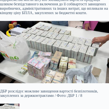
шляхом безпідставного включення до її собівартості завищених
виробничих, адміністративних та інших витрат, що впливали на
кінцеву ціну БПЛА, закуплених за бюджетні кошти.
ДБР розслідує можливе завищення вартості безпілотників,
закуплених за держконтрактами / Фото: ДБР 1 / 8