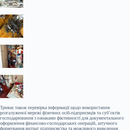
Триває також перевірка інформації щодо використання
розгалуженої мережі фізичних осіб-підприємців та суб’єктів
господарювання з ознаками фіктивності для документального
оформлення фінансово-господарських операцій, штучного
формування витрат підприємства та можливого виведення