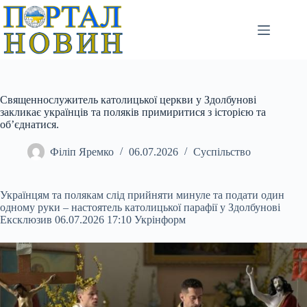
Перейти
до
вмісту
Священнослужитель католицької церкви у Здолбунові
закликає українців та поляків примиритися з історією та
об’єднатися.
Філіп Яремко
06.07.2026
Суспільство
Українцям та полякам слід прийняти минуле та подати один
одному руки – настоятель католицької парафії у Здолбунові
Ексклюзив 06.07.2026 17:10 Укрінформ