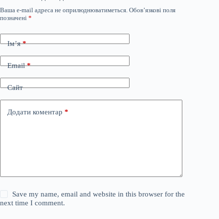
Ваша e-mail адреса не оприлюднюватиметься.
Обов’язкові поля
позначені
*
Ім’я
*
Email
*
Сайт
Додати коментар
*
Save my name, email and website in this browser for the
next time I comment.