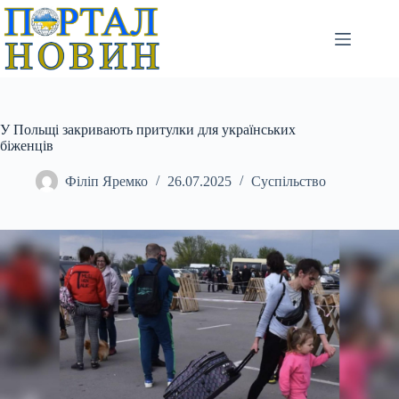
Перейти
до
вмісту
У Польщі закривають притулки для українських
біженців
Філіп Яремко
26.07.2025
Суспільство