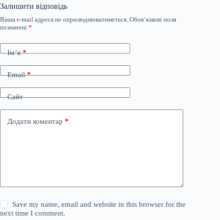
Залишити відповідь
Ваша e-mail адреса не оприлюднюватиметься.
Обов’язкові поля
позначені
*
Ім’я
*
Email
*
Сайт
Додати коментар
*
Save my name, email and website in this browser for the
next time I comment.