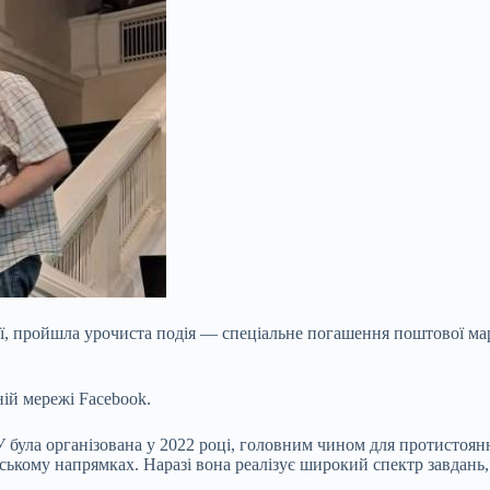
еї, пройшла урочиста подія — спеціальне погашення поштової ма
ій мережі Facebook.
 була організована у 2022
році, головним чином для протистоянн
нському напрямках. Наразі вона реалізує широкий спектр завдань