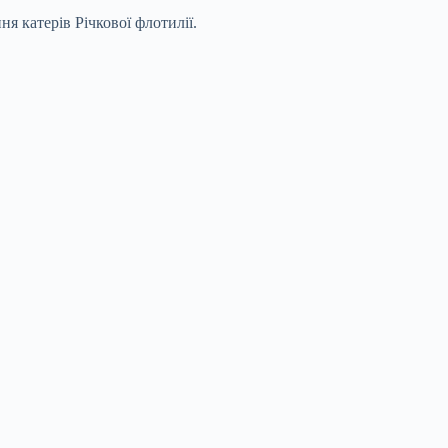
я катерів Річкової флотилії.