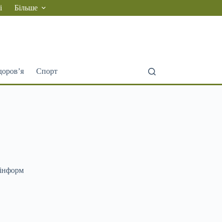
і
Більше
доров’я
Спорт
рінформ