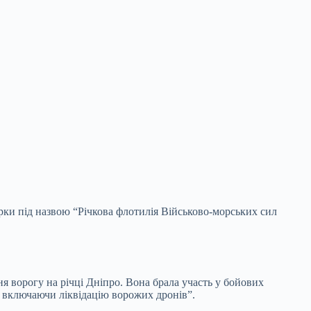
рки під назвою “Річкова флотилія Військово-морських сил
я ворогу на річці Дніпро. Вона брала участь у бойових
, включаючи ліквідацію ворожих дронів”.