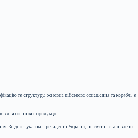
ікацію та структуру, основне військове оснащення та кораблі, а
із для поштової продукції.
ня. Згідно з указом Президента України, це свято встановлено