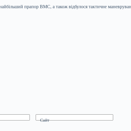
 найбільший прапор ВМС, а також відбулося тактичне маневруванн
Сайт