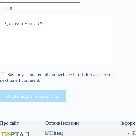
Сайт
Додати коментар
*
Save my name, email and website in this browser for the
next time I comment.
Опублікувати коментар
Про сайт
Останні новини
Інформ
К