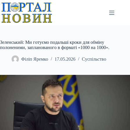
Перейти
до
вмісту
Зеленський: Ми готуємо подальші кроки для обміну
полоненими, запланованого в форматі «1000 на 1000».
Філіп Яремко
17.05.2026
Суспільство