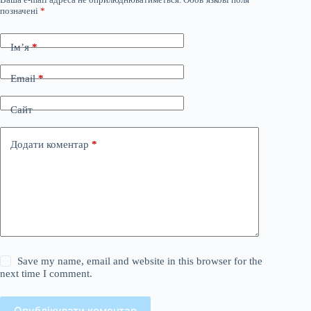
позначені
*
Ім’я
*
Email
*
Сайт
Додати коментар
*
Save my name, email and website in this browser for the
next time I comment.
Опублікувати коментар