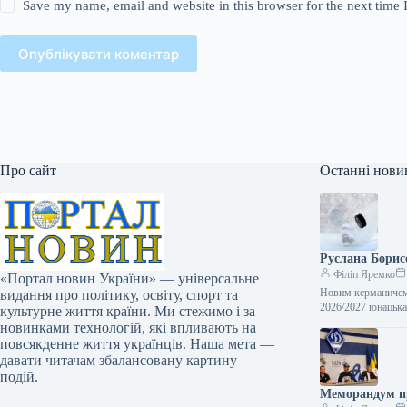
Save my name, email and website in this browser for the next time
Опублікувати коментар
Про сайт
Останні нови
Руслана Борис
Філіп Яремко
«Портал новин України» — універсальне
Новим керманичем 
видання про політику, освіту, спорт та
2026/2027 юнацька
культурне життя країни. Ми стежимо і за
новинками технологій, які впливають на
повсякденне життя українців. Наша мета —
давати читачам збалансовану картину
подій.
Меморандум п