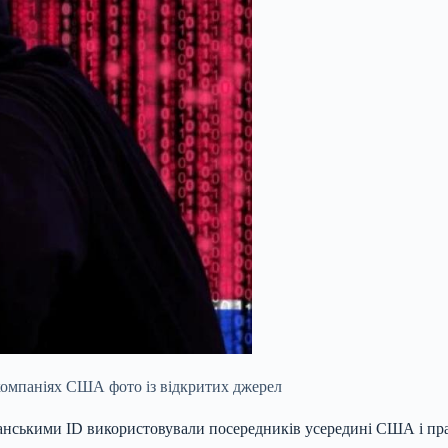
компаніях США фото із відкритих джерел
канськими ID
використовували посередників усередині США і пра