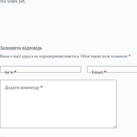
No votes yet.
Залишити відповідь
Ваша e-mail адреса не оприлюднюватиметься.
Обов’язкові поля позначені
*
Ім’я
*
Email
*
Додати коментар
*