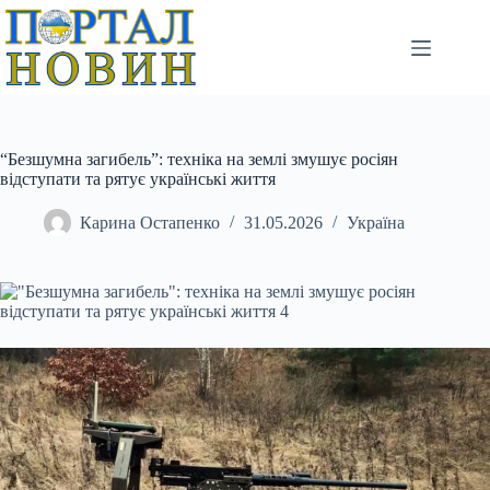
Перейти
до
вмісту
“Безшумна загибель”: техніка на землі змушує росіян
відступати та рятує українські життя
Карина Остапенко
31.05.2026
Україна