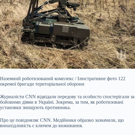
Наземний роботизований комплекс / Ілюстративне фото 122
окремої бригади територіальної оборони
Журналісти CNN відвідали передову та особисто спостерігали за
бойовими діями в Україні. Зокрема, за тим, як роботизовані
установки знищують противника.
Про це повідомляє CNN. Медійники образно зазначили, що
винахідливість є ключем до виживання.