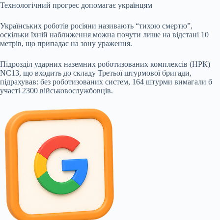
Технологічний прогрес допомагає українцям
Українських роботів росіяни називають “тихою смертю”,
оскільки їхній наближення можна почути лише на відстані 10
метрів, що припадає на зону ураження.
Підрозділ ударних наземних роботизованих комплексів (НРК)
NC13, що входить до складу Третьої штурмової бригади,
підрахував: без роботизованих систем, 164 штурми вимагали б
участі 2300 військовослужбовців.