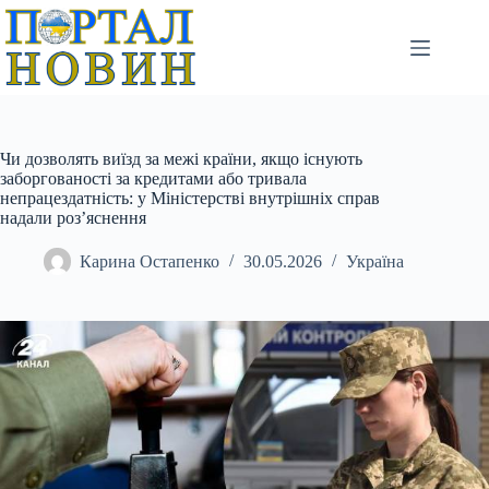
Перейти
до
вмісту
Чи дозволять виїзд за межі країни, якщо існують
заборгованості за кредитами або тривала
непрацездатність: у Міністерстві внутрішніх справ
надали роз’яснення
Карина Остапенко
30.05.2026
Україна