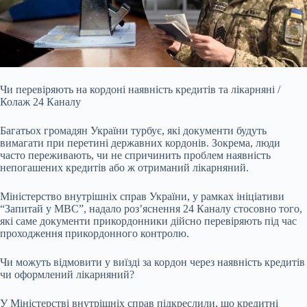
Чи перевіряють на кордоні наявність кредитів та лікарняні /
Колаж 24 Каналу
Багатьох громадян України турбує, які документи будуть
вимагати при перетині державних кордонів. Зокрема, люди
часто переживають, чи не спричинить проблем наявність
непогашених кредитів або ж отриманий лікарняний.
Міністерство внутрішніх справ України, у рамках ініціативи
“Запитай у МВС”, надало роз’яснення 24 Каналу стосовно того,
які саме документи прикордонники дійсно перевіряють під час
проходження прикордонного
контролю.
Чи можуть відмовити у виїзді за кордон через наявність кредитів
чи оформлений лікарняний?
У Міністерстві внутрішніх справ підкреслили, що кредитні