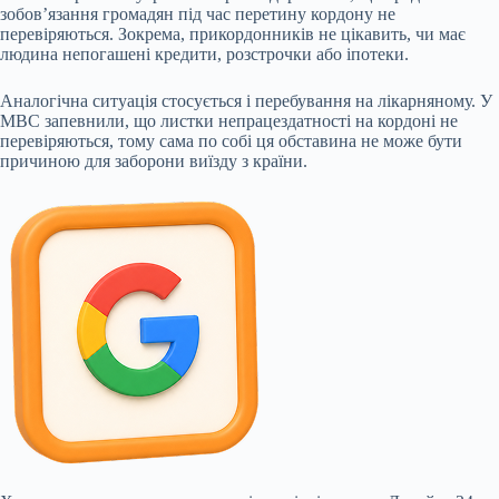
зобов’язання громадян під час перетину кордону не
перевіряються. Зокрема, прикордонників не цікавить, чи має
людина непогашені кредити, розстрочки або іпотеки.
Аналогічна ситуація стосується і перебування на лікарняному. У
МВС запевнили, що листки непрацездатності на кордоні не
перевіряються, тому сама по собі ця обставина не може бути
причиною для заборони виїзду з країни.