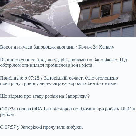
Ворог атакував Запоріжжя дронами / Колаж 24 Каналу
Вранці окупанти завдали ударів дронами по Запоріжжю. Під
обстрілом опинилася промислова зона міста.
Приблизно о 07:28 у Запорізькій області було оголошено
повітряну тривогу через загрозу ворожих безпілотників.
Що відомо про атаку росіян на Запоріжжя?
О 07:34 голова ОВА Іван Федоров повідомив про роботу ППО в
регіоні.
О 07:57 у Запоріжжі пролунали вибухи.