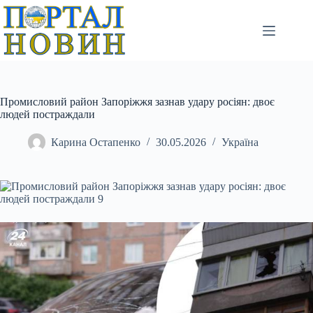
Перейти
до
вмісту
Промисловий район Запоріжжя зазнав удару росіян: двоє
людей постраждали
Карина Остапенко
30.05.2026
Україна