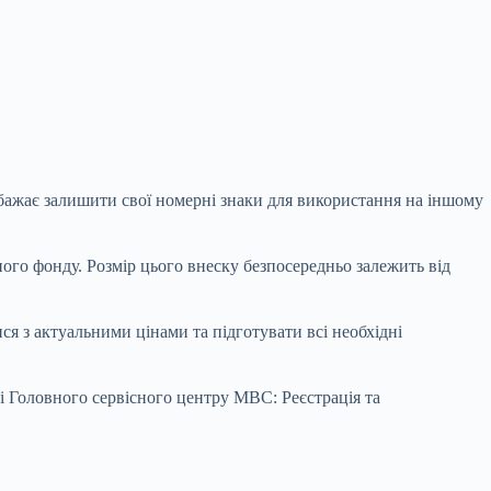
бажає залишити свої номерні знаки для використання на іншому
ого фонду. Розмір цього внеску безпосередньо залежить від
я з актуальними цінами та підготувати всі необхідні
ті Головного сервісного центру МВС: Реєстрація та