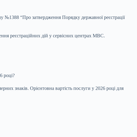
іну №1388 “Про затвердження Порядку державної реєстрації
ення реєстраційних дій у сервісних центрах МВС.
6 році?
мерних знаків. Орієнтовна вартість послуги у 2026 році для