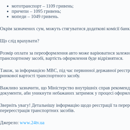
мототранспорт – 1109 гривень;
причепи – 1095 гривень;
мопеди – 1049 гривень.
Окрім зазначених сум, можуть стягуватися додаткові комісії бан
Що слід врахувати?
Розмір оплати за переоформлення авто може варіюватися залежн
транспортному засобі, вартість оформлення буде відрізнятися.
Також, за інформацією МВС, під час первинної державної реєстра
ринкової вартості транспортного засобу.
Важливо зазначити, що Міністерство внутрішніх справ рекомендує
документи, аби уникнути небажаних затримок у процесі оформл
Зверніть увагу! Детальнішу інформацію щодо реєстрації та пере
перереєстрація транспортних засобів.
Джерело:
www.24tv.ua