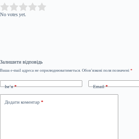
Submit Rating
Rate this item:
No votes yet.
Залишити відповідь
Ваша e-mail адреса не оприлюднюватиметься.
Обов’язкові поля позначені
*
Ім’я
*
Email
*
Додати коментар
*