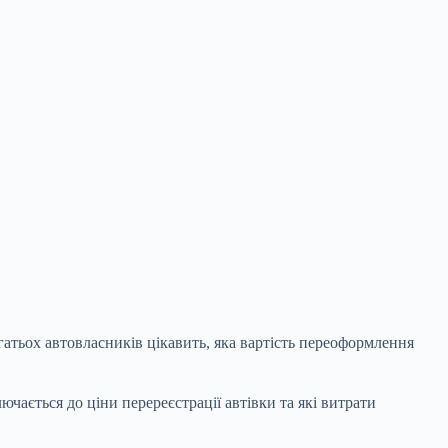
гатьох автовласників цікавить, яка вартість переоформлення
чається до ціни перереєстрації автівки та які витрати