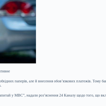
ативне
бхідних паперів, але й внесення обов’язкових платежів. Тому ба
.
Запитай у МВС”, надали роз’яснення 24 Каналу щодо того, що вклю